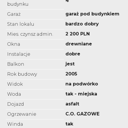
4
budynku
garaż pod budynkiem
Garaż
bardzo dobry
Stan lokalu
2 200 PLN
Mies. czynsz admin.
drewniane
Okna
dobre
Instalacje
jest
Balkon
2005
Rok budowy
na podwórko
Widok
tak - miejska
Woda
asfalt
Dojazd
C.O. GAZOWE
Ogrzewanie
tak
Winda