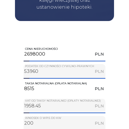
księgi wieczystej oraz
ustanowienie hipoteki.
CENA NIERUCHOMOŚCI
PLN
PODATEK OD CZYNNOŚCI CYWILNO-PRAWNYCH
PLN
TAKSA NOTARIALNA (OPŁATA NOTARIALNA)
PLN
VAT OD TAKSY NOTARIALNEJ (OPŁATY NOTARIALNEJ)
PLN
WNIOSEK O WPIS DO KW
PLN