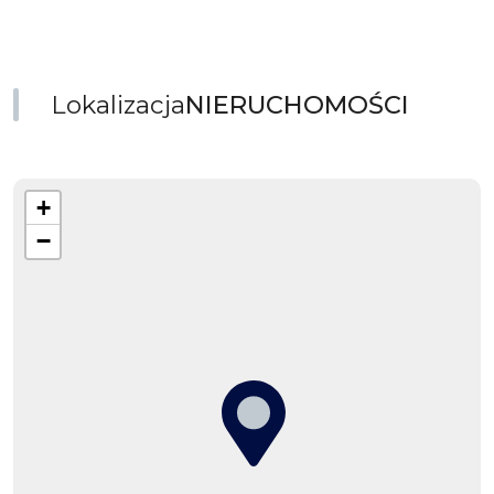
Lokalizacja
NIERUCHOMOŚCI
+
−