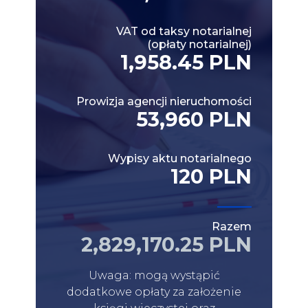
VAT od taksy notarialnej
(opłaty notarialnej)
1,958.45 PLN
Prowizja agencji nieruchomości
53,960 PLN
Wypisy aktu notarialnego
120 PLN
Razem
2,829,170.25 PLN
Uwaga: mogą wystąpić
dodatkowe opłaty za założenie