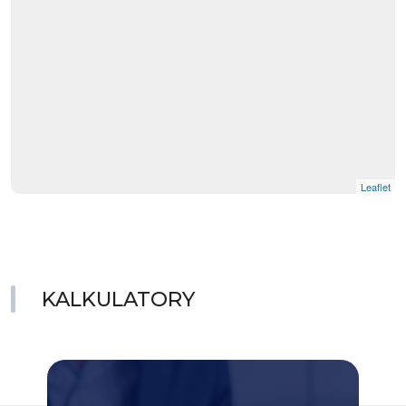
Leaflet
KALKULATORY