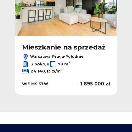
Mieszkanie na sprzedaż
Warszawa, Praga-Południe
2
3 pokoje
79 m
2
24 140,13 zł/m
1 895 000 zł
WIE-MS-3786