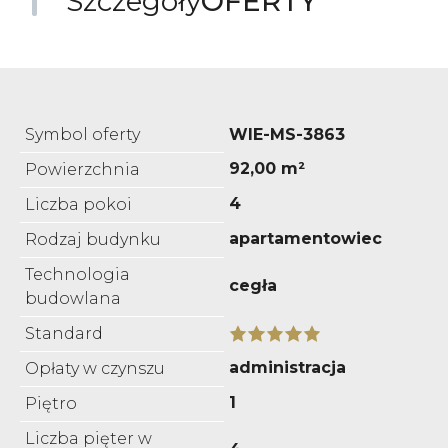
Szczegóły
OFERTY
Symbol oferty
WIE-MS-3863
92,00 m²
Powierzchnia
4
Liczba pokoi
apartamentowiec
Rodzaj budynku
Technologia
cegła
budowlana
Standard
administracja
Opłaty w czynszu
1
Piętro
Liczba pięter w