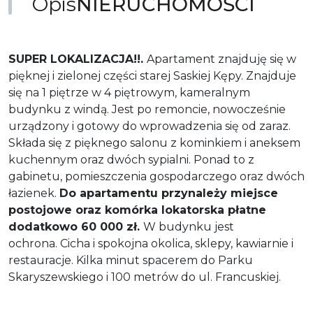
Opis
NIERUCHOMOŚCI
SUPER LOKALIZACJA!!.
Apartament znajduję się w
pięknej i zielonej części starej Saskiej Kępy. Znajduje
się na 1 piętrze w 4 piętrowym, kameralnym
budynku z windą. Jest po remoncie, nowocześnie
urządzony i gotowy do wprowadzenia się od zaraz.
Składa się z pięknego salonu z kominkiem i aneksem
kuchennym oraz dwóch sypialni. Ponad to z
gabinetu, pomieszczenia gospodarczego oraz dwóch
łazienek.
Do apartamentu przynależy miejsce
postojowe oraz komórka lokatorska płatne
dodatkowo 60 000 zł.
W budynku jest
ochrona.
Cicha i spokojna okolica, sklepy, kawiarnie i
restauracje. Kilka minut spacerem do Parku
Skaryszewskiego i 100 metrów do ul. Francuskiej.