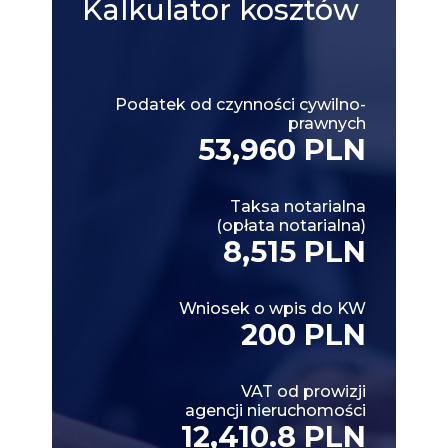
Kalkulator
kosztów
Podatek od czynności cywilno-
prawnych
53,960 PLN
Taksa notarialna
(opłata notarialna)
8,515 PLN
Wniosek o wpis do KW
200 PLN
VAT od prowizji
agencji nieruchomości
12,410.8 PLN