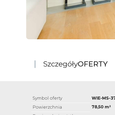
Szczegóły
OFERTY
Symbol oferty
WIE-MS-3
78,50 m²
Powierzchnia