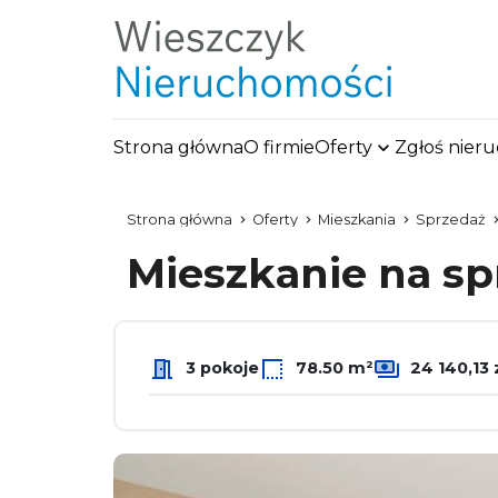
Strona główna
O firmie
Oferty
Zgłoś nier
Strona główna
Oferty
Mieszkania
Sprzedaż
Mieszkanie na s
3 pokoje
78.50 m²
24 140,13 