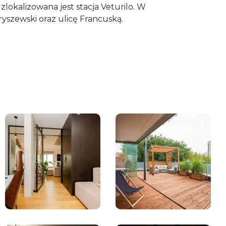
okalizowana jest stacja Veturilo. W
yszewski oraz ulicę Francuską.