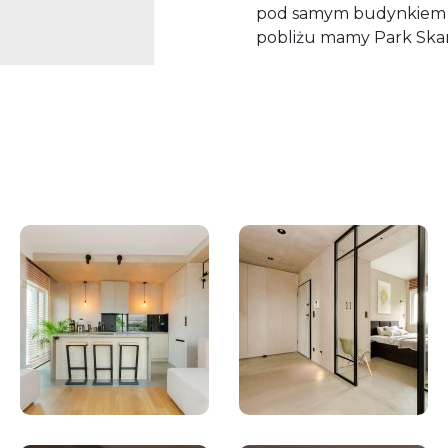
pod samym budynkiem zl
pobliżu mamy Park Skar