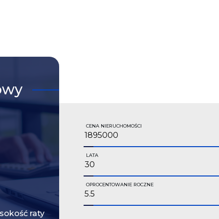
owy
CENA NIERUCHOMOŚCI
LATA
OPROCENTOWANIE ROCZNE
okość raty