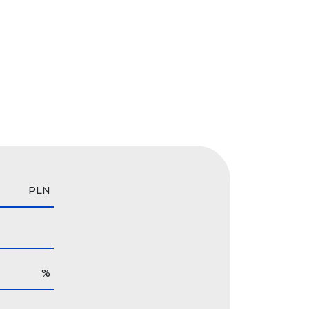
PLN
%