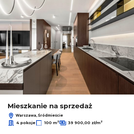
Mieszkanie na sprzedaż
Warszawa, Śródmieście
2
2
4 pokoje
100 m
39 900,00 zł/m