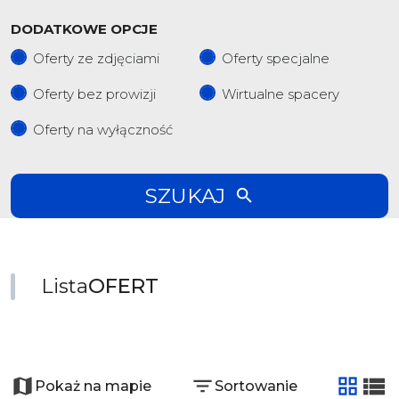
DODATKOWE OPCJE
Oferty ze zdjęciami
Oferty specjalne
Oferty bez prowizji
Wirtualne spacery
Oferty na wyłączność
SZUKAJ
Lista
OFERT
+
−
Pokaż na mapie
Sortowanie
tabela
list