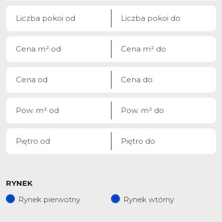
RYNEK
Rynek pierwotny
Rynek wtórny