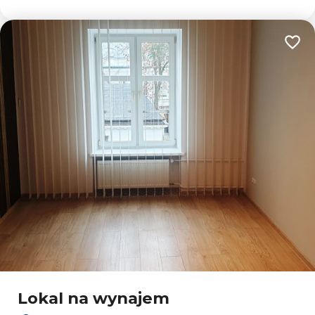
Dodaj
Lokal na wynajem