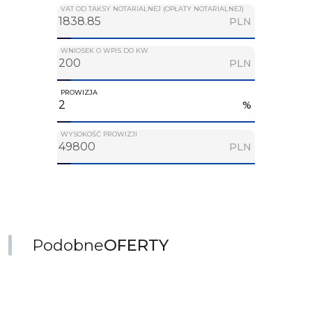
VAT OD TAKSY NOTARIALNEJ (OPŁATY NOTARIALNEJ)
PLN
WNIOSEK O WPIS DO KW
PLN
PROWIZJA
%
WYSOKOŚĆ PROWIZJI
PLN
Podobne
OFERTY