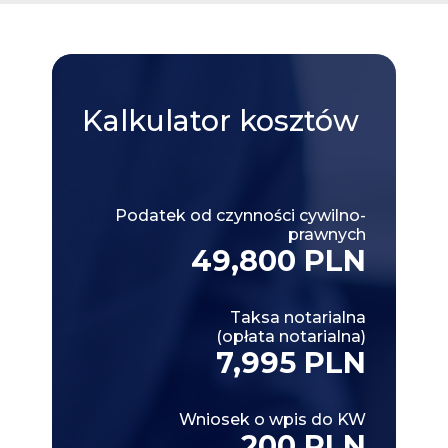
Kalkulator
kosztów
Podatek od czynności cywilno-
prawnych
49,800 PLN
Taksa notarialna
(opłata notarialna)
7,995 PLN
Wniosek o wpis do KW
200 PLN