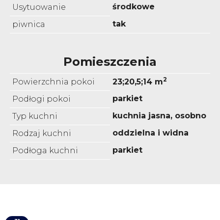
środkowe
Usytuowanie
tak
piwnica
Pomieszczenia
2
Powierzchnia pokoi
23;20,5;14 m
parkiet
Podłogi pokoi
kuchnia jasna, osobno
Typ kuchni
oddzielna i widna
Rodzaj kuchni
parkiet
Podłoga kuchni