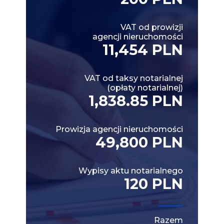
VAT od prowizji
agencji nieruchomości
11,454 PLN
VAT od taksy notarialnej
(opłaty notarialnej)
1,838.85 PLN
Prowizja agencji nieruchomości
49,800 PLN
Wypisy aktu notarialnego
120 PLN
Razem