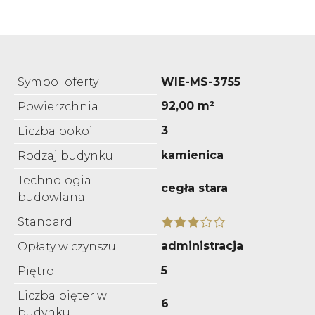
Symbol oferty
WIE-MS-3755
92,00 m²
Powierzchnia
3
Liczba pokoi
kamienica
Rodzaj budynku
Technologia
cegła stara
budowlana
Standard
administracja
Opłaty w czynszu
5
Piętro
Liczba pięter w
6
budynku