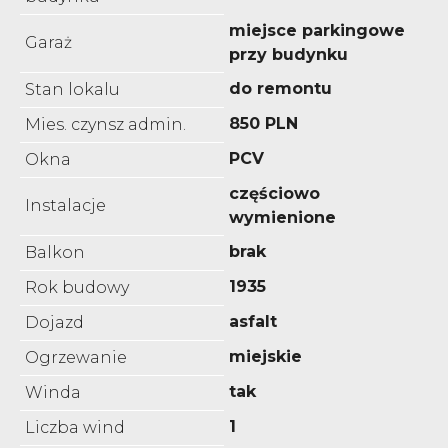
miejsce parkingowe
Garaż
przy budynku
do remontu
Stan lokalu
850 PLN
Mies. czynsz admin.
PCV
Okna
częściowo
Instalacje
wymienione
brak
Balkon
1935
Rok budowy
asfalt
Dojazd
miejskie
Ogrzewanie
tak
Winda
1
Liczba wind