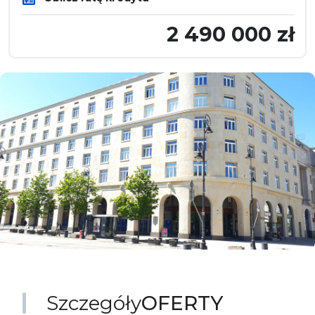
2 490 000 zł
Szczegóły
OFERTY