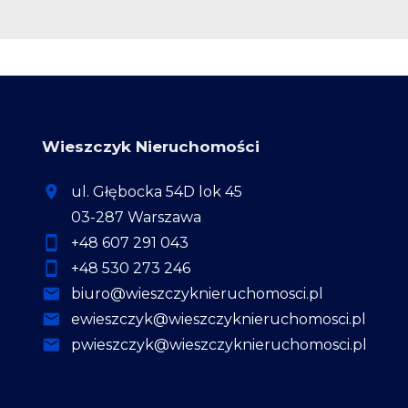
Wieszczyk Nieruchomości
ul. Głębocka 54D lok 45
03-287 Warszawa
+48 607 291 043
+48 530 273 246
biuro@wieszczyknieruchomosci.pl
ewieszczyk@wieszczyknieruchomosci.pl
pwieszczyk@wieszczyknieruchomosci.pl