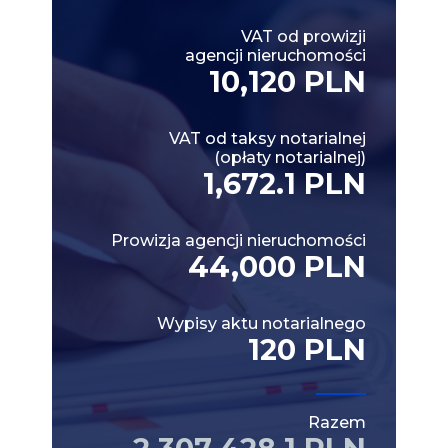
VAT od prowizji
agencji nieruchomości
10,120 PLN
VAT od taksy notarialnej
(opłaty notarialnej)
1,672.1 PLN
Prowizja agencji nieruchomości
44,000 PLN
Wypisy aktu notarialnego
120 PLN
Razem