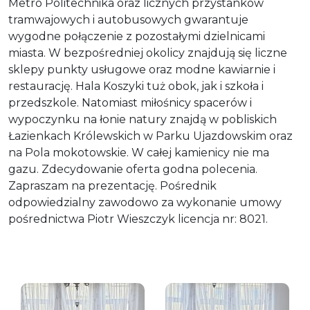
Metro Politechnika oraz licznych przystanków
tramwajowych i autobusowych gwarantuje
wygodne połączenie z pozostałymi dzielnicami
miasta. W bezpośredniej okolicy znajdują się liczne
sklepy punkty usługowe oraz modne kawiarnie i
restaurację. Hala Koszyki tuż obok, jak i szkoła i
przedszkole. Natomiast miłośnicy spacerów i
wypoczynku na łonie natury znajdą w pobliskich
Łazienkach Królewskich w Parku Ujazdowskim oraz
na Pola mokotowskie. W całej kamienicy nie ma
gazu. Zdecydowanie oferta godna polecenia.
Zapraszam na prezentację. Pośrednik
odpowiedzialny zawodowo za wykonanie umowy
pośrednictwa Piotr Wieszczyk licencja nr: 8021.