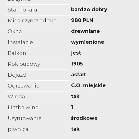
bardzo dobry
Stan lokalu
980 PLN
Mies. czynsz admin.
drewniane
Okna
wymienione
Instalacje
jest
Balkon
1905
Rok budowy
asfalt
Dojazd
C.O. miejskie
Ogrzewanie
tak
Winda
1
Liczba wind
środkowe
Usytuowanie
tak
piwnica