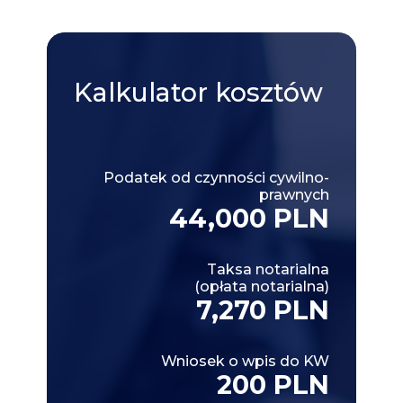
Kalkulator
kosztów
Podatek od czynności cywilno-
prawnych
44,000 PLN
Taksa notarialna
(opłata notarialna)
7,270 PLN
Wniosek o wpis do KW
200 PLN