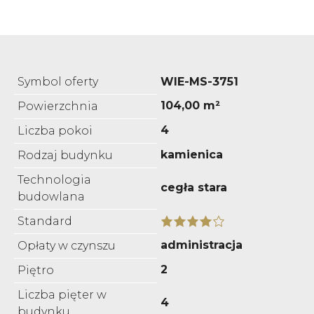
Symbol oferty
WIE-MS-3751
104,00 m²
Powierzchnia
4
Liczba pokoi
kamienica
Rodzaj budynku
Technologia
cegła stara
budowlana
Standard
administracja
Opłaty w czynszu
2
Piętro
Liczba pięter w
4
budynku