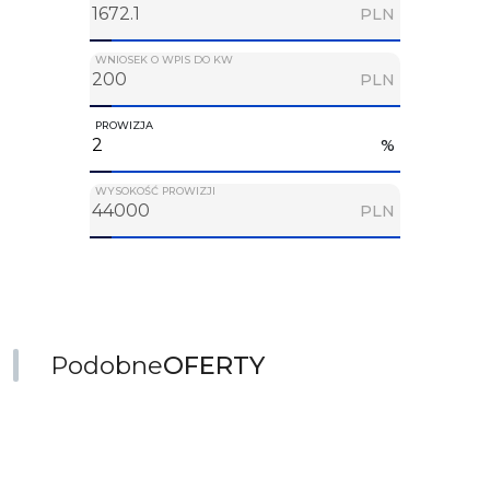
PLN
WNIOSEK O WPIS DO KW
PLN
PROWIZJA
%
WYSOKOŚĆ PROWIZJI
PLN
Podobne
OFERTY