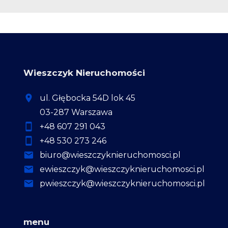
Wieszczyk Nieruchomości
ul. Głębocka 54D lok 45
03-287 Warszawa
+48 607 291 043
+48 530 273 246
biuro@wieszczyknieruchomosci.pl
ewieszczyk@wieszczyknieruchomosci.pl
pwieszczyk@wieszczyknieruchomosci.pl
menu