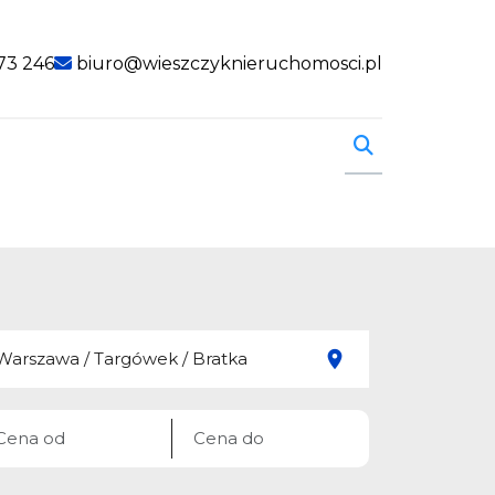
73 246
biuro@wieszczyknieruchomosci.pl