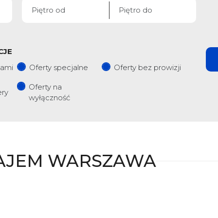
CJE
iami
Oferty specjalne
Oferty bez prowizji
Oferty na
ery
wyłączność
AJEM WARSZAWA