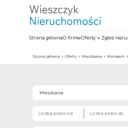
Strona główna
O firmie
Oferty
Zgłoś nier
Strona główna
Oferty
Mieszkania
Wynajem