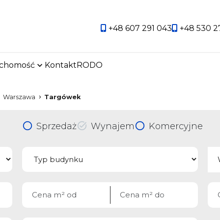
+48 607 291 043
+48 530 2
uchomość
Kontakt
RODO
favorite
Warszawa
Targówek
Sprzedaż
Wynajem
Komercyjne