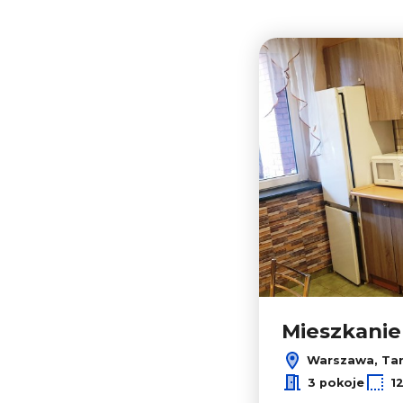
Mieszkani
Warszawa, Ta
3 pokoje
1