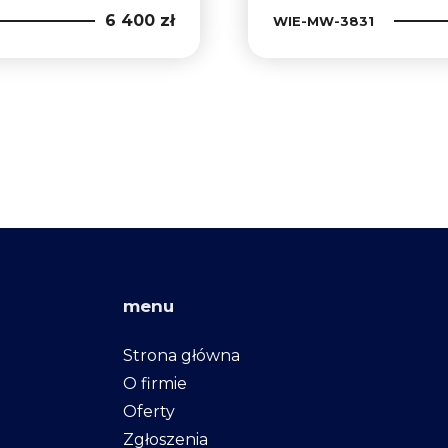
6 400 zł
WIE-MW-3831
menu
Strona główna
O firmie
Oferty
Zgłoszenia