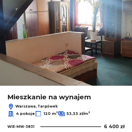
Mieszkanie na wynajem
Warszawa, Targówek
2
2
4 pokoje
120 m
53,33 zł/m
6 400 zł
WIE-MW-3831