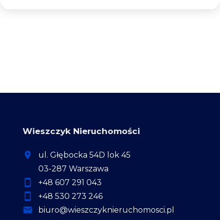
Wieszczyk Nieruchomości
ul. Głębocka 54D lok 45
03-287 Warszawa
+48 607 291 043
+48 530 273 246
biuro@wieszczyknieruchomosci.pl