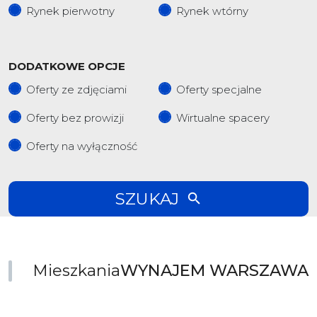
Rynek pierwotny
Rynek wtórny
DODATKOWE OPCJE
Oferty ze zdjęciami
Oferty specjalne
Oferty bez prowizji
Wirtualne spacery
Oferty na wyłączność
SZUKAJ
Mieszkania
WYNAJEM WARSZAWA