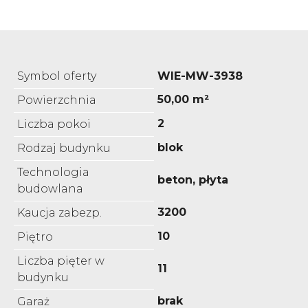
Symbol oferty
WIE-MW-3938
50,00 m²
Powierzchnia
2
Liczba pokoi
blok
Rodzaj budynku
Technologia
beton, płyta
budowlana
3200
Kaucja zabezp.
10
Piętro
Liczba pięter w
11
budynku
brak
Garaż