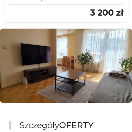
3 200 zł
Szczegóły
OFERTY