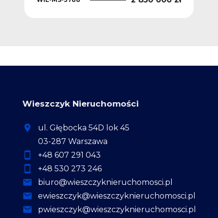
Wieszczyk Nieruchomości
ul. Głębocka 54D lok 45
03-287 Warszawa
+48 607 291 043
+48 530 273 246
biuro@wieszczyknieruchomosci.pl
ewieszczyk@wieszczyknieruchomosci.pl
pwieszczyk@wieszczyknieruchomosci.pl