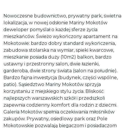
Nowoczesne budownictwo, prywatny park, świetna
lokalizacja, w nowej odsłonie Mariny Mokotów
deweloper pomyślał o każdej sferze życia
mieszkańców. Świeżo wykończony apartament na
Mokotowie: bardzo dobry standard wykończenia,
zabudowa stolarska na wymiar, spieki kwarcowe,
mieszkanie posiada duży (10m2) balkon, bardzo
ustawny i przestronny salon, dwie łazienki,
garderoba, dwie strony świata (salon na południe).
Bardzo fajna inwestycja (budynek, części wspólne,
patio). Sąsiedztwo Mariny Mokotów sprzyja
korzystaniu z miejskiego stylu życia. Bliskość
najlepszych warszawskich szkół i przedszkoli
zapewnia codzienny komfort dla rodzin z dziećmi.
Galeria Mokotów spełnia oczekiwania miłośników
zakupów. Prywatny, osiedlowy park oraz Pole
Mokotowskie pozwalają biegaczom i posiadaczom