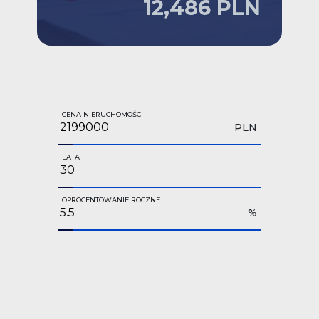
12,486 PLN
CENA NIERUCHOMOŚCI
PLN
LATA
OPROCENTOWANIE ROCZNE
%