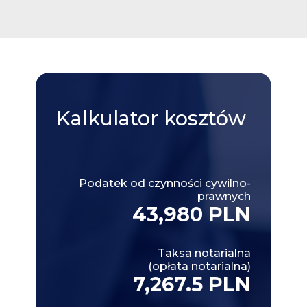
Kalkulator
kosztów
Podatek od czynności cywilno-
prawnych
43,980 PLN
Taksa notarialna
(opłata notarialna)
7,267.5 PLN