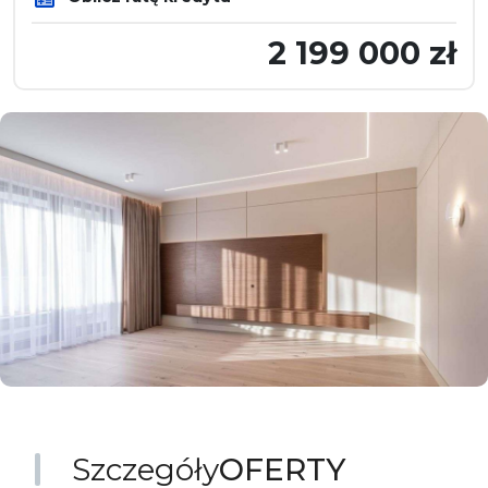
2 199 000 zł
Szczegóły
OFERTY