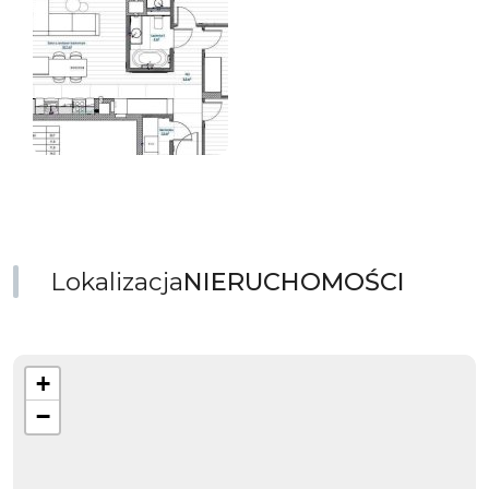
Lokalizacja
NIERUCHOMOŚCI
+
−