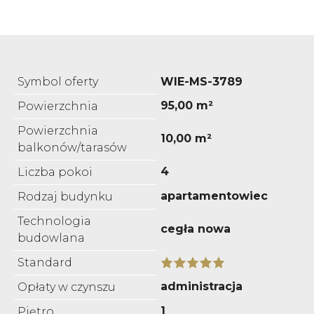
Symbol oferty
WIE-MS-3789
95,00 m²
Powierzchnia
Powierzchnia
10,00 m²
balkonów/tarasów
4
Liczba pokoi
apartamentowiec
Rodzaj budynku
Technologia
cegła nowa
budowlana
Standard
administracja
Opłaty w czynszu
1
Piętro