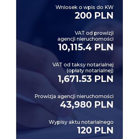
Wniosek o wpis do KW
200 PLN
VAT od prowizji
agencji nieruchomości
10,115.4 PLN
VAT od taksy notarialnej
(opłaty notarialnej)
1,671.53 PLN
Prowizja agencji nieruchomości
43,980 PLN
Wypisy aktu notarialnego
120 PLN