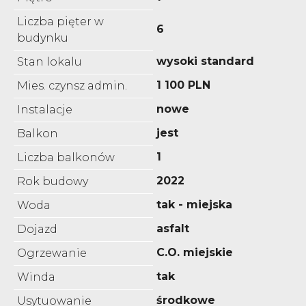
Liczba pięter w
6
budynku
wysoki standard
Stan lokalu
1 100 PLN
Mies. czynsz admin.
nowe
Instalacje
jest
Balkon
1
Liczba balkonów
2022
Rok budowy
tak - miejska
Woda
asfalt
Dojazd
C.O. miejskie
Ogrzewanie
tak
Winda
środkowe
Usytuowanie