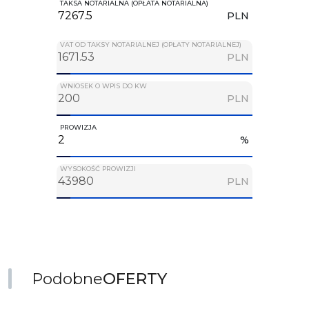
TAKSA NOTARIALNA (OPŁATA NOTARIALNA)
PLN
VAT OD TAKSY NOTARIALNEJ (OPŁATY NOTARIALNEJ)
PLN
WNIOSEK O WPIS DO KW
PLN
PROWIZJA
%
WYSOKOŚĆ PROWIZJI
PLN
Podobne
OFERTY