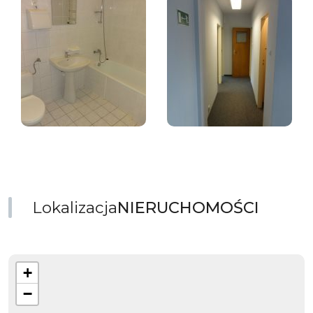
Lokalizacja
NIERUCHOMOŚCI
+
−