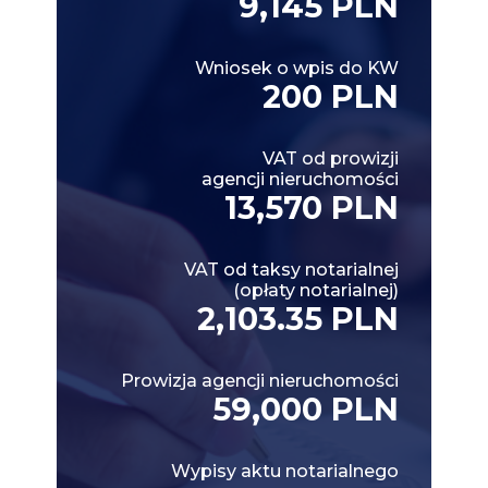
9,145 PLN
Wniosek o wpis do KW
200 PLN
VAT od prowizji
agencji nieruchomości
13,570 PLN
VAT od taksy notarialnej
(opłaty notarialnej)
2,103.35 PLN
Prowizja agencji nieruchomości
59,000 PLN
Wypisy aktu notarialnego