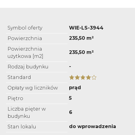
Symbol oferty
WIE-LS-3944
235,50 m²
Powierzchnia
Powierzchnia
235,50 m²
użytkowa [m2]
-
Rodzaj budynku
Standard
prąd
Opłaty wg liczników
5
Piętro
Liczba pięter w
6
budynku
do wprowadzenia
Stan lokalu