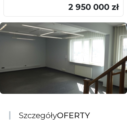
2 950 000 zł
Szczegóły
OFERTY