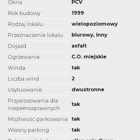
PCV
Okna
1999
Rok budowy
wielopoziomowy
Rodzaj lokalu
biurowy, inny
Przeznaczenie lokalu
asfalt
Dojazd
C.O. miejskie
Ogrzewanie
tak
Winda
2
Liczba wind
dwustronne
Usytuowanie
Przystosowania dla
tak
niepełnosprawnych
tak
Możliwość parkowania
tak
Własny parking