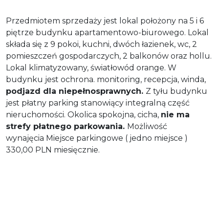
Przedmiotem sprzedaży jest lokal położony na 5 i 6
piętrze budynku apartamentowo-biurowego. Lokal
składa się z 9 pokoi, kuchni, dwóch łazienek, wc, 2
pomieszczeń gospodarczych, 2 balkonów oraz hollu.
Lokal klimatyzowany, światłowód orange. W
budynku jest ochrona. monitoring, recepcja, winda,
podjazd dla niepełnosprawnych.
Z tyłu budynku
jest płatny parking stanowiący integralną część
nieruchomości. Okolica spokojna, cicha,
nie ma
strefy płatnego parkowania.
Możliwość
wynajęcia Miejsce parkingowe ( jedno miejsce )
330,00 PLN miesięcznie.